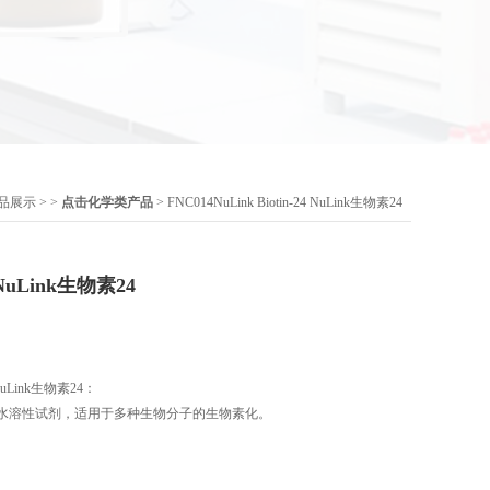
品展示
> >
点击化学类产品
> FNC014NuLink Biotin-24 NuLink生物素24
4 NuLink生物素24
24 NuLink生物素24：
4是一种单步水溶性试剂，适用于多种生物分子的生物素化。