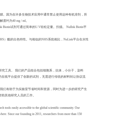
乙腈。因为在许多生物技术应用中通常禁止使用这种有机溶剂，所
约为40 mg / ml。
tin试剂可通过简单的U.V轻松定量。扫描。 NulInk Biotin平
（NHS）酯的出色特性。与相似的NHS系统相比，NuLink平台在水性
造的研究工具。 我们的产品组合包括细胞系，抗体，小分子，染料
我们的在线平台提供了创新的试剂，无需进行传统的材料转让协议流
，我们有助于为实验室节省时间和资源，同时为进一步的研究产生
资助其他研究人员的工作。
 tools easily accessible to the global scientific community. Our
sewhere. Since our founding in 2011, researchers from more than 150