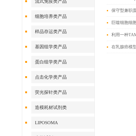
流式免疫类产品
保守型兼职
细胞培养类产品
巨噬细胞细胞清
样品存运类产品
利用一种TA
基因组学类产品
在乳腺癌模
蛋白组学类产品
点击化学类产品
荧光探针类产品
造模耗材试剂类
LIPOSOMA