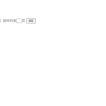
末页 跳转到第
页