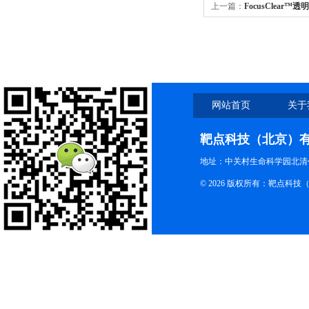
上一篇：
FocusClear™透明剂
网站首页
关于
靶点科技（北京）
地址：中关村生命科学园北清创
© 2026 版权所有：靶点科