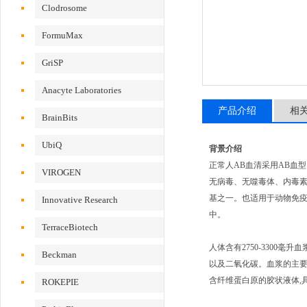
Clodrosome
FormuMax
GriSP
Anacyte Laboratories
产品介绍
相
BrainBits
UbiQ
背景介绍
正常人AB血清采用AB血
VIROGEN
无病毒、无噬毒体、内毒素
基之一。也适用于动物免疫
Innovative Research
中。
TerraceBiotech
人体含有2750-3300
Beckman
以及二氧化碳。血浆的主
含纤维蛋白原的胶状液体,
ROKEPIE