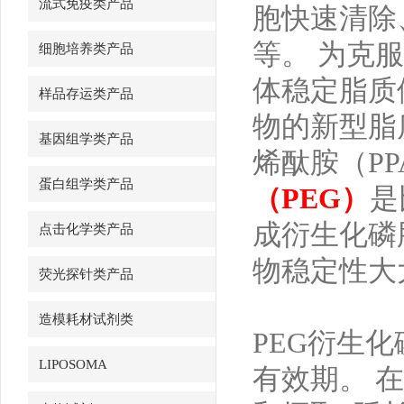
流式免疫类产品
胞快速清除
等。 为克
细胞培养类产品
体稳定脂质
样品存运类产品
物的新型脂
基因组学类产品
烯酞胺（PP
蛋白组学类产品
（PEG）
是
成衍生化磷脂
点击化学类产品
物稳定性大
荧光探针类产品
造模耗材试剂类
PEG衍生化
LIPOSOMA
有效期。 在