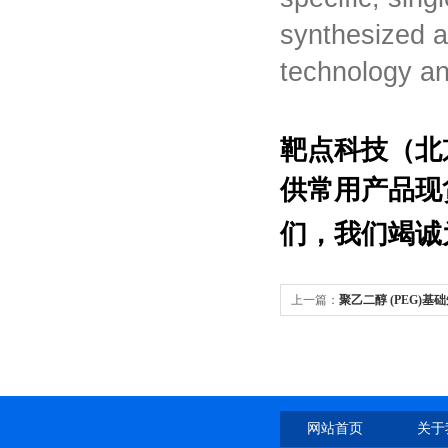
synthesized a
technology a
靶点科技（北京
供常用产品现
们，我们竭诚
上一篇：
聚乙二醇 (PEG)基
网站首页
关于