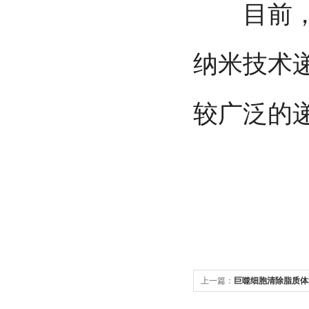
目前，Mod
纳米技术递
较广泛的
上一篇：
巨噬细胞清除脂质体