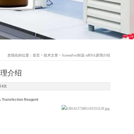
您现在的位置：
首页
>
技术文章
> ScreenFect转染 siRNA原理介绍
A原理介绍
14次
 Transfection Reagent