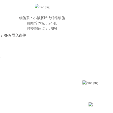
细胞系：小鼠胚胎成纤维细胞
细胞培养板：24 孔
转染靶位点：LRP6
siRNA 导入条件
L