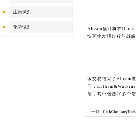
生物试剂
化学试剂
Abcam预计将在Da
快药物发现过程的战略
特色耗材
精品仪器
技术服务
该交易结束了Abcam董
问，Latham&Wa
洽，其中包括20多个
上一篇：
ClickChemistr
大全