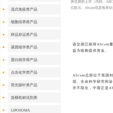
券交易所上市（代码：ABC），创
亿欧元。Abcam也是兔单抗
流式免疫类产品
细胞培养类产品
样品存运类产品
该交易已获得Abcam
基因组学类产品
益为收购提供资金。
蛋白组学类产品
点击化学类产品
Abcam总部位于英
现、生命科学研究和诊
荧光探针类产品
并不陌生，中国正是A
造模耗材试剂类
LIPOSOMA