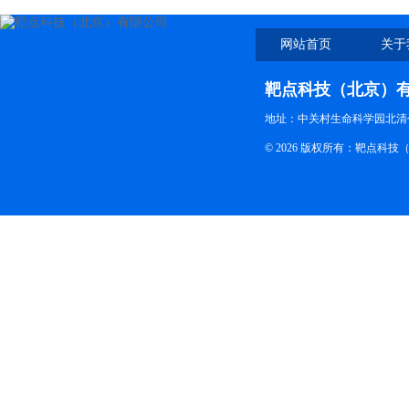
网站首页
关于
靶点科技（北京）
地址：中关村生命科学园北清创
© 2026 版权所有：靶点科