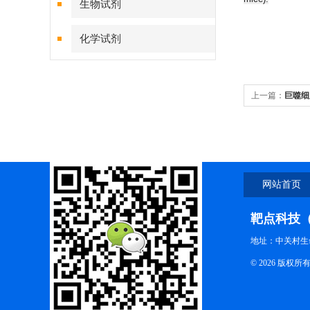
生物试剂
化学试剂
特色耗材
上一篇：
巨噬细
精品仪器
细胞清除实验设
技术服务
网站首页
靶点科技
地址：中关村生
© 2026 版