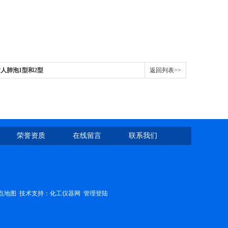
性针对人肺泡1型和2型
返回列表>>
荣誉资质
在线留言
联系我们
点地图
技术支持：
化工仪器网
管理登陆