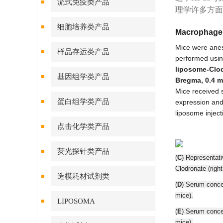
流式免疫类产品
理学许多方面
细胞培养类产品
Macrophage d
Mice were anest
样品存运类产品
performed usin
liposome-Clod
基因组学类产品
Bregma, 0.4 mm
Mice received s
蛋白组学类产品
expression and 
liposome inject
点击化学类产品
荧光探针类产品
(
C
) Representati
Clodronate (right
造模耗材试剂类
(
D
) Serum conce
mice).
LIPOSOMA
(
E
) Serum concen
mice).