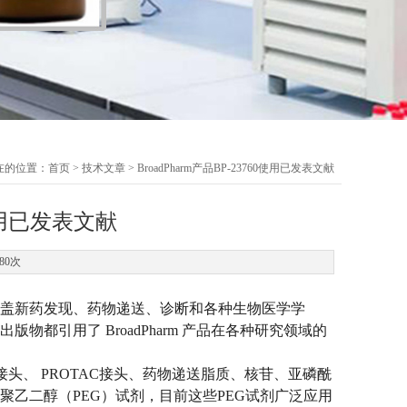
在的位置：
首页
>
技术文章
> BroadPharm产品BP-23760使用已发表文献
0使用已发表文献
80次
，涵盖新药发现、药物递送、诊断和各种生物医学学
都引用了 BroadPharm 产品在各种研究领域的
剂、ADC接头、 PROTAC接头、药物递送脂质、核苷、亚磷酰
纯度的聚乙二醇（PEG）试剂，目前这些PEG试剂广泛应用