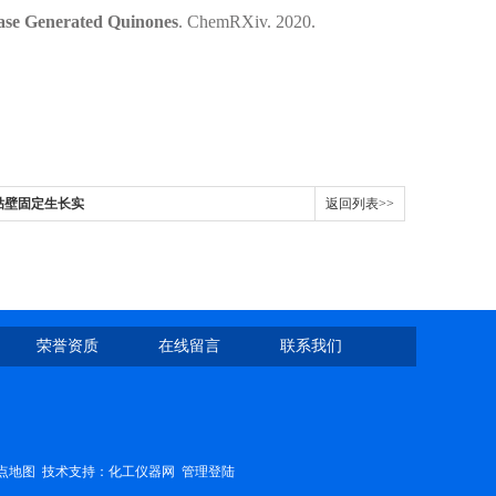
nase Generated Quinones
. ChemRXiv. 2020.
ix贴壁固定生长实
返回列表>>
荣誉资质
在线留言
联系我们
点地图
技术支持：
化工仪器网
管理登陆