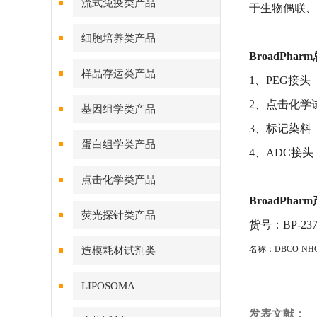
流式免疫类产品
于生物偶联、
细胞培养类产品
BroadPh
样品存运类产品
1、PEG接头
2、点击化学
基因组学类产品
3、标记染料
蛋白组学类产品
4、ADC接头
点击化学类产品
BroadPha
荧光探针类产品
货号：BP-237
名称：
DBCO-NHC
造模耗材试剂类
LIPOSOMA
发表文献：