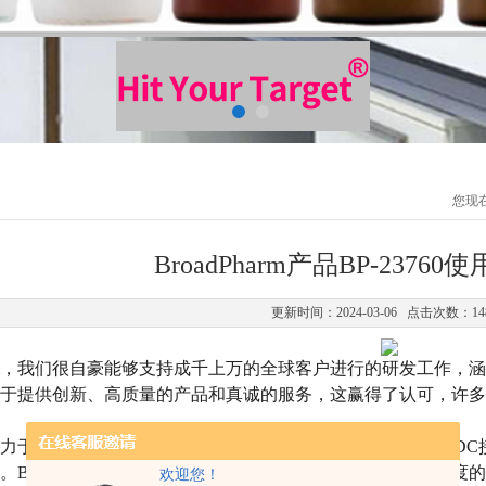
您现
BroadPharm产品BP-2376
更新时间：2024-03-06 点击次数：14
Pharm，我们很自豪能够支持成千上万的全球客户进行的研发工作
于提供创新、高质量的产品和真诚的服务，这赢得了认可，许多出版物
arm致力于为用户提供高质量的PEG接头、Click Chemistry试
BroadPharm成立于2009年，生产超过2000种分散的，高
欢迎您！