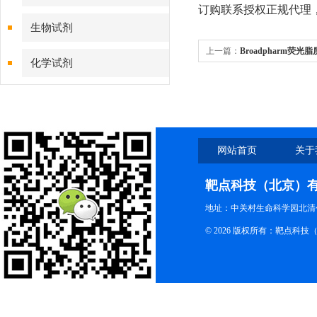
订购联系授权正规代理
生物试剂
上一篇：
Broadpharm荧光脂质简
化学试剂
Lipids?
特色耗材
精品仪器
网站首页
关于
技术服务
靶点科技（北京）
地址：中关村生命科学园北清创
© 2026 版权所有：靶点科