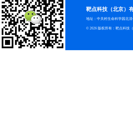
靶点科技（北京）
地址：中关村生命科学园北清创
© 2026 版权所有：靶点科