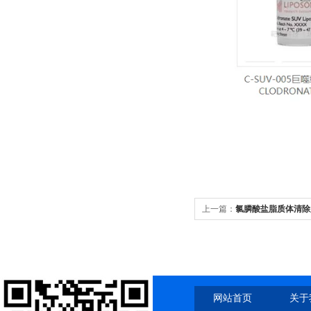
上一篇：
氯膦酸盐脂质体清除脾
CD11b双标参考图
网站首页
关于