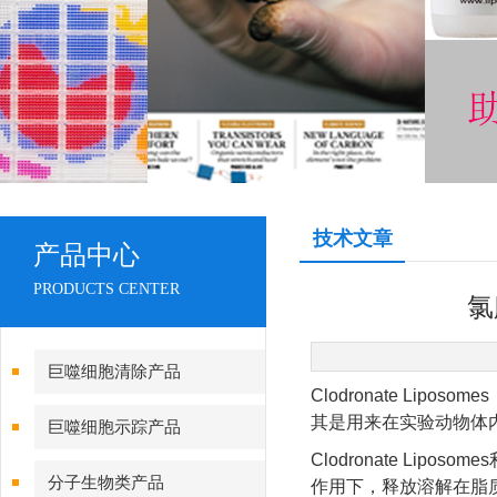
技术文章
产品中心
PRODUCTS CENTER
氯
巨噬细胞清除产品
Clodronate Lip
其是用来在实验动物体内
巨噬细胞示踪产品
Clodronate Li
分子生物类产品
作用下，释放溶解在脂