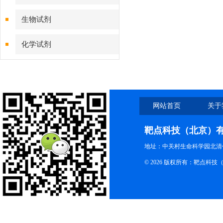
生物试剂
化学试剂
特色耗材
精品仪器
网站首页
关于
技术服务
靶点科技（北京）
地址：中关村生命科学园北清创
© 2026 版权所有：靶点科