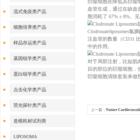
巨噬细胞在降低其巨噬
血管生成，通过在缺血诱导后
流式免疫类产品
胞消耗了 67% ± 8%。
细胞培养类产品
Clodronatelip
注血管的数量（CD31
样品存运类产品
中的作用。
基因组学类产品
对于局部注射，比如肌
目的部位的巨噬细胞，使用圈
蛋白组学类产品
巨噬细胞清除套装来做
点击化学类产品
荧光探针类产品
上一篇：
Nature Cardiovas
血性肌损伤血管恢复中的支持
造模耗材试剂类
LIPOSOMA