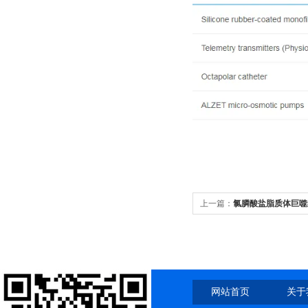
上一篇：
氯膦酸盐脂质体巨噬
ClodronateLiposome
网站首页
关于