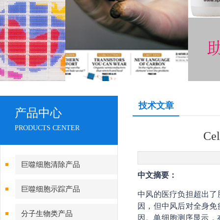
技术文章
产品中心
PRODUCTS CENTER
Ce
巨噬细胞清除产品
中文摘要：
巨噬细胞示踪产品
中风的医疗负担超出了
因，但中风后对全身免
分子生物类产品
因。单细胞测序显示，