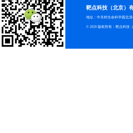
靶点科技（北京）
地址：中关村生命科学园北清创
© 2026 版权所有：靶点科