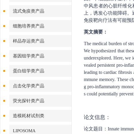
中风患者的心脏纤维化
流式免疫类产品
上，诱发心功能障碍。通
免疫靶向疗法有可能预防
细胞培养类产品
英文摘要：
样品存运类产品
The medical burden of stro
We hypothesized that thes
基因组学类产品
underexplored. Here, we i
vealed persistent pro-infl
蛋白组学类产品
leading to cardiac fibrosis
mmune memory. These chang
点击化学类产品
g pro-inflammatory monocy
s could potentially preve
荧光探针类产品
造模耗材试剂类
论文信息：
论文题目：Innate immune memo
LIPOSOMA