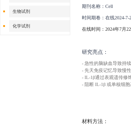
期刊名称：Cell
生物试剂
时间期卷：在线2024-7-2
化学试剂
在线时间：2024年7月2
特色耗材
研究亮点：
精品仪器
- 急性的脑缺血导致持
技术服务
- 先天免疫记忆导致慢
- IL-1β通过表观遗
- 阻断 IL-1β 或单
材料方法：