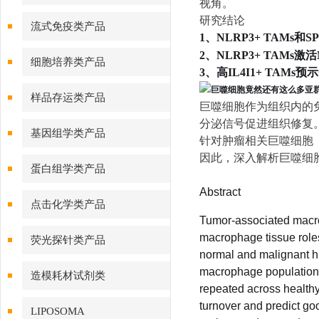
视角。
研究结论
流式免疫类产品
1、NLRP3+
TAMs和SP
2、NLRP3+
TAMs激活
细胞培养类产品
3、高IL4I1+
TAMs预
样品存运类产品
巨噬细胞作为组织内的
分泌信号促进组织修复
基因组学类产品
针对肿瘤相关巨噬细胞
因此，深入解析巨噬细
蛋白组学类产品
Abstract
点击化学类产品
Tumor-associated macrop
macrophage tissue roles
荧光探针类产品
normal and malignant hum
macrophage populations 
造模耗材试剂类
repeated across healthy
turnover and predict go
LIPOSOMA