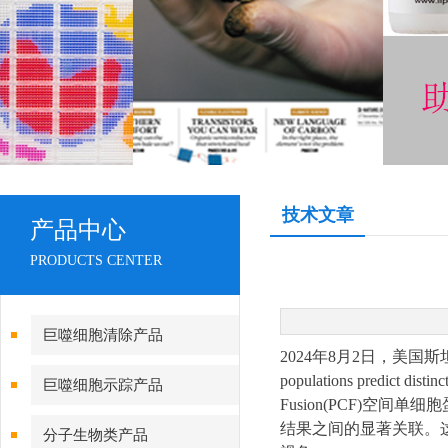
技术文章
产品中心
PRODUCTS CENTER
巨噬细胞清除产品
2024年8月2日，美国斯坦福大学
populations predic
巨噬细胞示踪产品
Fusion(PCF)
结果之间的显著关联。
分子生物类产品