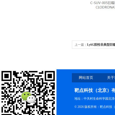
上一篇：
Ly6G阳性非典型
泡再生
网站首页
关于
靶点科技（北京）
地址：中关村生命科学园北清创
© 2026 版权所有：靶点科