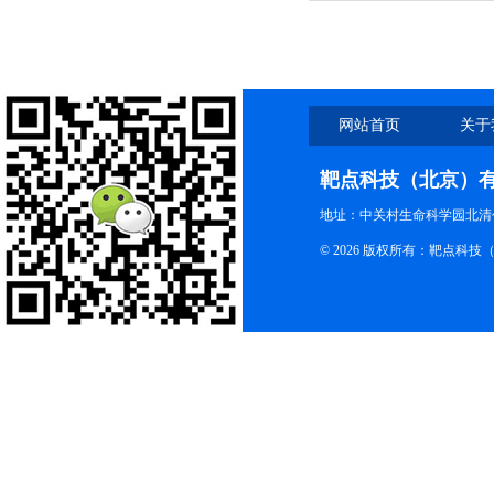
并降解
网站首页
关于
靶点科技（北京）
地址：中关村生命科学园北清创
© 2026 版权所有：靶点科