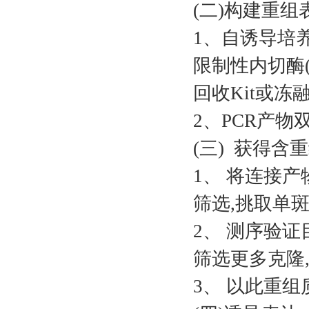
(二)构建重组
1、自诱导培养基(
限制性内切酶
回收Kit或
2、PCR产物
(三) 获得
1、 将连接产
筛选,挑取单
2、 测序验
筛选更多克隆
3、 以此重