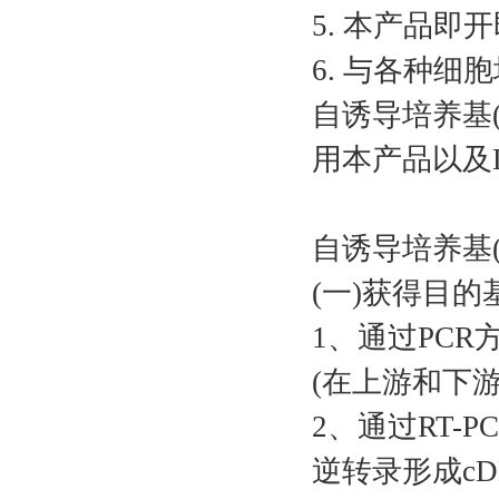
5. 本产品即
6. 与各种
自诱导培养基(la
用本产品以及
自诱导培养基(la
(一)获得目的
1、通过PC
(在上游和下
2、通过RT-P
逆转录形成c