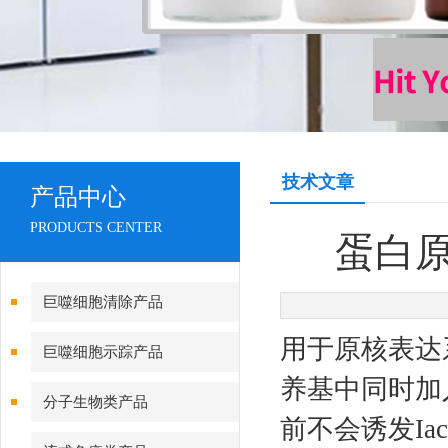
技术文章
产品中心
PRODUCTS CENTER
蛋白
巨噬细胞清除产品
用于原核表达
巨噬细胞示踪产品
养基中同时加
分子生物类产品
前不会诱发I