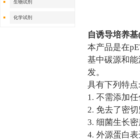
生物试剂
化学试剂
自诱导培养基(la
特色耗材
本产品是在pE
精品仪器
基中碳源和能
技术服务
发。
具有下列特点
1. 不需添加
2. 免去了密
3. 细菌生长
4. 外源蛋白