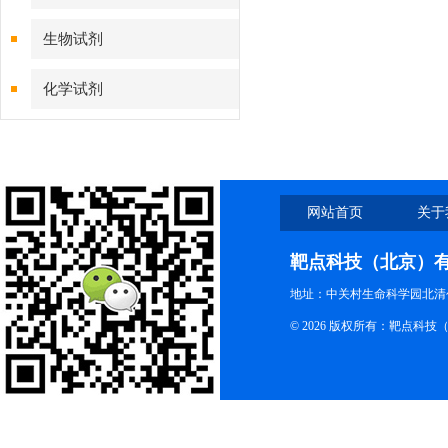
淋巴细胞和B细胞吗？
生物试剂
化学试剂
特色耗材
精品仪器
网站首页
关于
技术服务
靶点科技（北京）
地址：中关村生命科学园北清创
© 2026 版权所有：靶点科