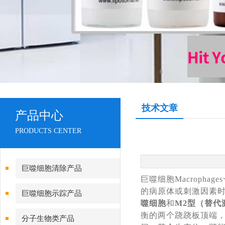
技术文章
产品中心
PRODUCTS CENTER
巨噬细胞清除产品
巨噬细胞Macropha
的病原体或刺激因素
巨噬细胞示踪产品
噬细胞
和
M2
型（替代
衡的两个跷跷板顶端，
分子生物类产品