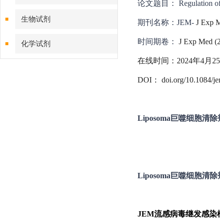
论文题目： Regulation of pulm
生物试剂
期刊名称：JEM-
J Exp 
时间期卷：
J Exp Med (2
化学试剂
在线时间：2024年4月2
特色耗材
DOI： doi.org/10.1084/j
精品仪器
技术服务
Liposoma巨噬细胞清除剂C
Liposoma巨噬细胞清除剂C
JEM流感病毒继发感