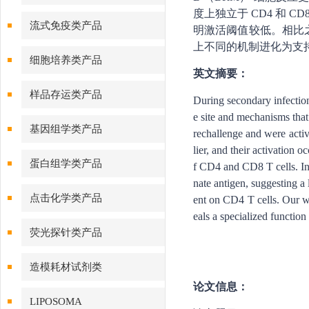
度上独立于 CD4 和 
流式免疫类产品
明激活阈值较低。相比之下
上不同的机制进化为支持
细胞培养类产品
英文摘要：
样品存运类产品
During secondary infection
e site and mechanisms that
基因组学类产品
rechallenge and were acti
lier, and their activation 
蛋白组学类产品
f CD4 and CD8 T cells. Inn
nate antigen, suggesting a
点击化学类产品
ent on CD4 T cells. Our w
eals a specialized function
荧光探针类产品
造模耗材试剂类
论文信息：
LIPOSOMA