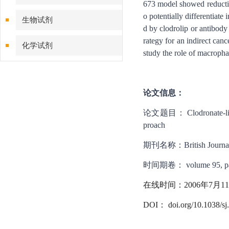
673 model showed reductio
o potentially differentiate
生物试剂
d by clodrolip or antibody
rategy for an indirect can
化学试剂
study the role of macropha
特色耗材
论文信息：
精品仪器
论文题目： Clodronate-liposom
技术服务
proach
期刊名称：British Journal 
时间期卷：
volume 95, 
在线时间：2006年7月1
DOI：
doi.org/10.1038/sj