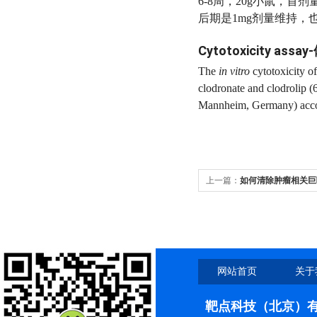
6-8周，20g小鼠，首剂量
后期是1mg剂量维持，也
Cytotoxicity ass
The
in vitro
cytotoxicity of
clodronate and clodrolip (
Mannheim, Germany) accor
上一篇：
如何清除肿瘤相关巨
Liposoma给你解决方案利器
网站首页
关于
靶点科技（北京）