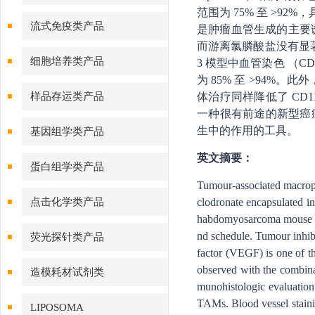
范围为 75% 至 >
流式免疫类产品
是肿瘤血管生成的主要
而游离氯膦酸盐没有显著活性
细胞培养类产品
3 模型中血管染色 （C
为 85% 至 >94%
样品存运类产品
体治疗同样降低了 CD1
一种很有前途的新型癌
生中的作用的工具。
基因组学类产品
英文摘要：
蛋白组学类产品
Tumour-associated macroph
点击化学类产品
clodronate encapsulated in
habdomyosarcoma mouse tum
nd schedule. Tumour inhibi
荧光探针类产品
factor (VEGF) is one of th
observed with the combinat
造模耗材试剂类
munohistologic evaluatio
TAMs. Blood vessel staini
LIPOSOMA