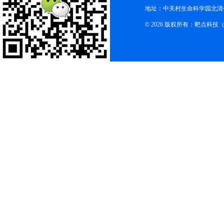
地址：中关村生命科学园北清创
© 2026 版权所有：靶点科