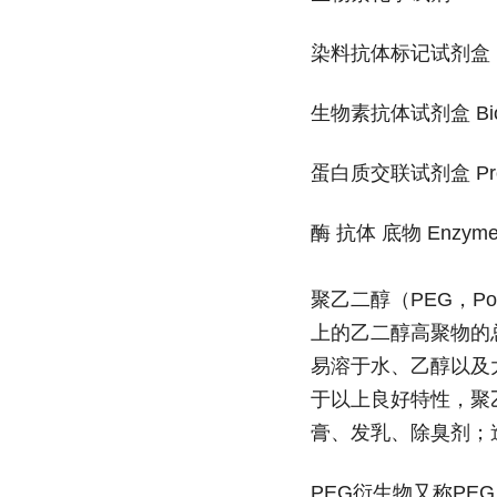
染料抗体标记试剂盒 Dye A
生物素抗体试剂盒 Biotin 
蛋白质交联试剂盒 Protein
酶 抗体 底物 Enzyme, A
聚乙二醇（PEG，Poly
上的乙二醇高聚物的
易溶于水、乙醇以及
于以上良好特性，聚
膏、发乳、除臭剂；
PEG衍生物又称P