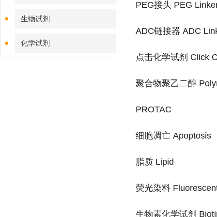
PEG接头 PEG Linke
生物试剂
ADC链接器 ADC Link
化学试剂
点击化学试剂 Click Che
特色耗材
聚合物聚乙二醇 Polym
精品仪器
PROTAC
技术服务
细胞凋亡 Apoptosis
脂质 Lipid
荧光染料 Fluorescent
生物素化学试剂 Biotinyl