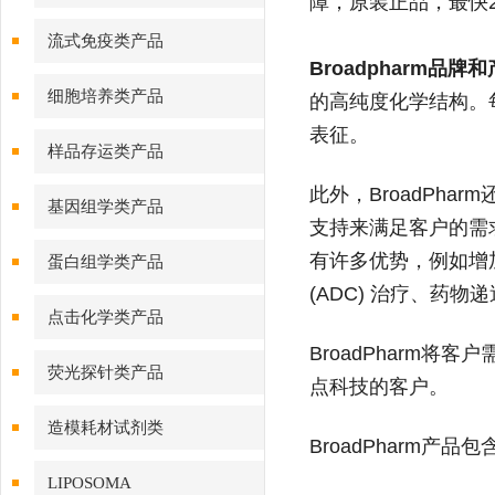
障，原装正品，最快2
流式免疫类产品
Broadpharm品
细胞培养类产品
的高纯度化学结构。每种
表征。
样品存运类产品
此外，BroadPh
基因组学类产品
支持来满足客户的需求
有许多优势，例如增
蛋白组学类产品
(ADC) 治疗、药物
点击化学类产品
BroadPharm将客
荧光探针类产品
点科技的客户。
造模耗材试剂类
BroadPharm产品包
LIPOSOMA