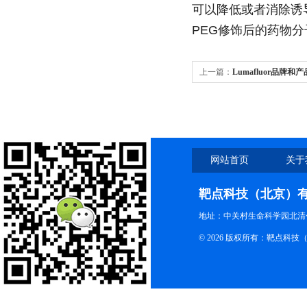
可以降低或者消除诱
PEG修饰后的药物
上一篇：
Lumafluor品牌和
网站首页
关于
靶点科技（北京）
地址：中关村生命科学园北清创
© 2026 版权所有：靶点科