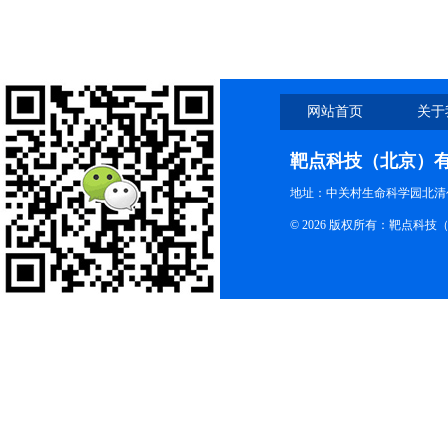
作使用
网站首页
关于
靶点科技（北京）
地址：中关村生命科学园北清创
© 2026 版权所有：靶点科