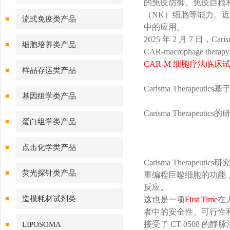
的免疫防御、免疫自稳和
（NK）细胞等能力。近年来
流式免疫类产品
中的应用。
2025 年 2 月 7 日，
细胞培养类产品
CAR-macrophage therapy
CAR-M 细胞疗法临床
样品存运类产品
Carisma Therape
基因组学类产品
Carisma Therapeutic
蛋白组学类产品
点击化学类产品
Carisma Therap
荧光探针类产品
重编程巨噬细胞的功能，
反应。
造模耗材试剂类
这也是一项
First Time
在
者中的安全性、可行性和
接受了 CT-0508
LIPOSOMA