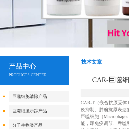
技术文章
产品中心
PRODUCTS CENTER
CAR-巨
巨噬细胞清除产品
CAR-T（嵌合抗原受
疫抑制、肿瘤抗原表达的
巨噬细胞示踪产品
巨噬细胞（Macrop
能，即免疫调节、吞噬
分子生物类产品