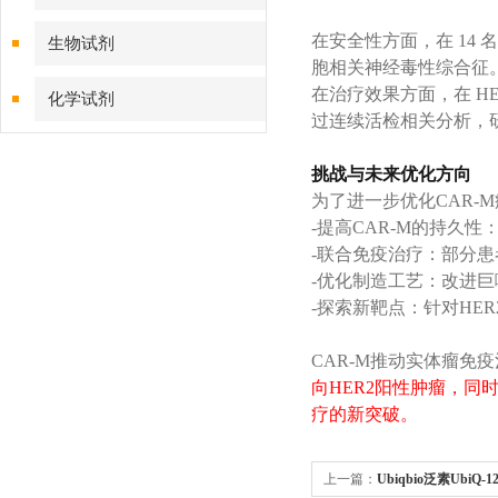
在安全性方面，在 14
生物试剂
胞相关神经毒性综合征。
在治疗效果方面，在 HE
化学试剂
过连续活检相关分析，研究
特色耗材
挑战与未来优化方向
为了进一步优化CAR-
精品仪器
-提高CAR-M的持久性
-联合免疫治疗：部分患
技术服务
-优化制造工艺：改进巨
-探索新靶点：针对HE
CAR-M推动实体瘤免
向HER2阳性肿瘤，同
疗的新突破。
上一篇：
Ubiqbio泛素UbiQ-