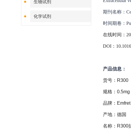
Extracellular v
生物试剂
期刊名称：
Ce
化学试剂
时间期卷：Publish
特色耗材
在线时间：20
精品仪器
DOI：10.1016/j
技术服务
产品信息：
货号：R300
规格：0.5mg
品牌：Emfret
产地：德国
名称：R300抗体，A