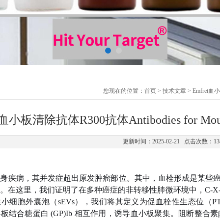
您现在的位置：
首页
>
技术文章
> Emfret血小
t血小板清除抗体R300抗体Antibodies for Mouse
更新时间：2025-02-21 点击次数：13
身疾病，其并发症超出原发肿瘤部位。其中，血栓形成是某些癌症
。在这里，我们证明了在多种癌症的非转移性肺微环境中，C-X-C
小细胞外囊泡（sEVs），我们将其定义为促血栓性生态位（PTN
板结合糖蛋白 (GP)Ib 相互作用，诱导血小板聚集。阻断整合