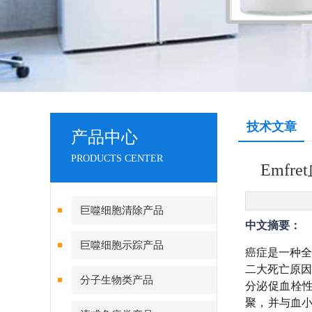
技术文章
产品中心
PRODUCTS CENTER
Emfre
巨噬细胞清除产品
中文摘要：
巨噬细胞示踪产品
癌症是一种全
二大死亡原因
分子生物类产品
分泌促血栓性
聚，并与血小