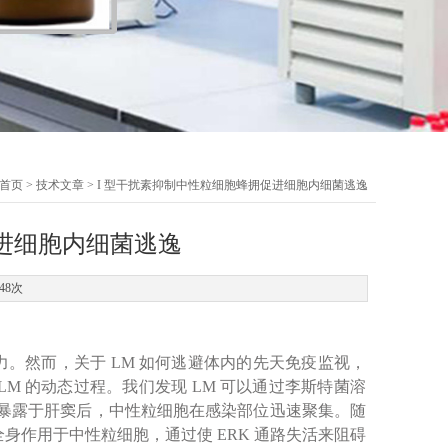
首页
>
技术文章
> I 型干扰素抑制中性粒细胞蜂拥促进细胞内细菌逃逸
促进细胞内细菌逃逸
48次
力。然而，关于 LM 如何逃避体内的先天免疫监视，
M 的动态过程。我们发现 LM 可以通过李斯特菌溶
LM 暴露于肝窦后，中性粒细胞在感染部位迅速聚集。随
素全身作用于中性粒细胞，通过使 ERK 通路失活来阻碍