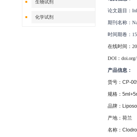
生物试剂
论文题目：
In
化学试剂
期刊名称：
Na
特色耗材
时间期卷：15, Art
在线时间：20
精品仪器
DOI：
doi.org
技术服务
产品信息：
货号：CP-005
规格：5ml+5
品牌：Lipos
产地：荷兰
名称：Clodrona