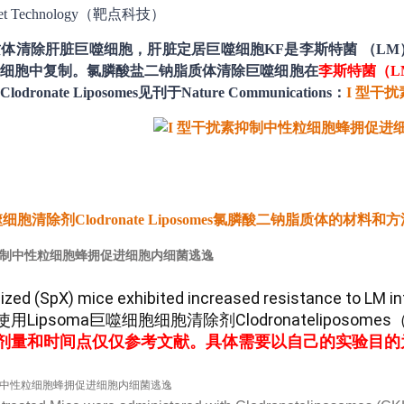
t Technology（靶点科技）
体清除肝脏巨噬细胞，肝脏定居巨噬细胞KF是
李斯特菌 （L
肝细胞中复制。
氯膦酸盐二钠脂质体清除巨噬细胞在
李斯特菌
（L
dronate Liposomes见刊于
Nature Communications
：
I 型干
巨噬细胞清除剂Clodronate Liposomes氯膦酸二钠脂质体的材料和
mized (SpX) mice exhibited increased resistance
Lipsoma巨噬细胞细胞清除剂Clodronateliposom
剂量和时间点仅仅参考文献。具体需要以自己的实验目的为