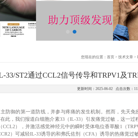
您现在的位置：
首页
>
技术文章
>
IL-33/ST2通过CCL2信号传导和TRPV1
更新时间：2025-06-02 点击次数：11
宿主防御的第一道防线，并参与疼痛的发生机制。然而，先天免
在此，我们报道白细胞介素33（IL-33）引发痛觉过敏，这一过
2（CCL2），并激活感觉神经元中的瞬时受体电位香草酸1（TRP
CCR2）可减轻IL-33诱导的和弗氏佐剂（CFA）诱导的热痛觉过敏