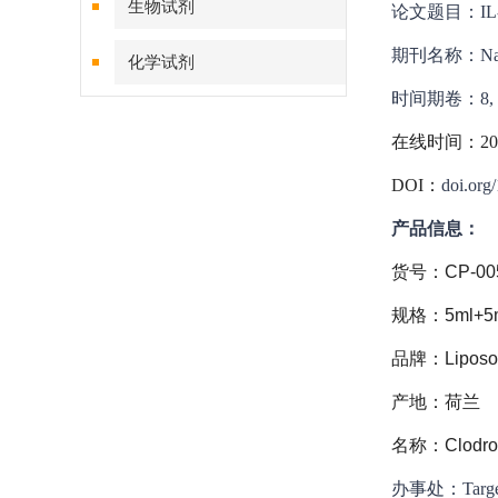
生物试剂
论文题目：
IL
期刊名称：Natur
化学试剂
时间期卷：8, Arti
特色耗材
在线时间：20
精品仪器
DOI：
doi.org
产品信息：
技术服务
货号：CP-005
规格：5ml+5
品牌：Lipos
产地：荷兰
名称：Clodrona
办事处：Targe