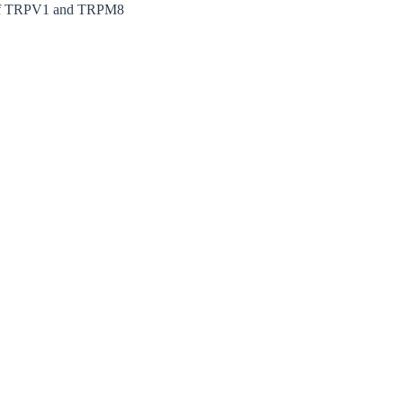
n of TRPV1 and TRPM8