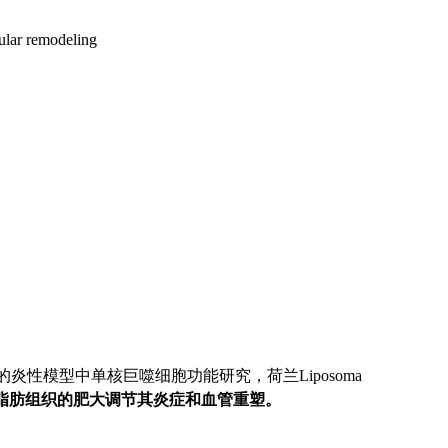
ular remodeling
的炎性模型中单核巨噬细胞功能研究，荷兰Liposoma
脂肪组织的肥大调节其炎症和血管重塑。