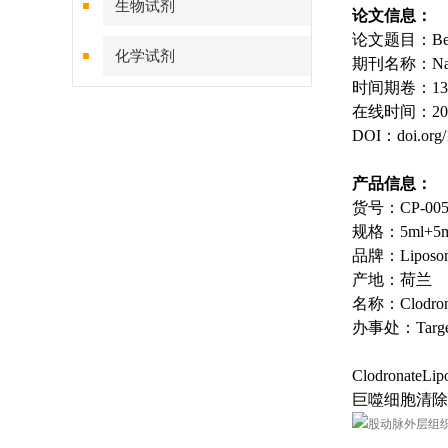
生物试剂
论文信息：
论文题目：Beiging o
化学试剂
期刊名称：Natur
时间期卷：13, Art
特色耗材
在线时间：20
DOI：doi.org/
精品仪器
产品信息：
技术服务
货号：CP-005
规格：5ml+5m
品牌：Liposo
产地：荷兰
名称：Clodronat
办事处：Target
Clodrona
巨噬细胞清除剂Clo