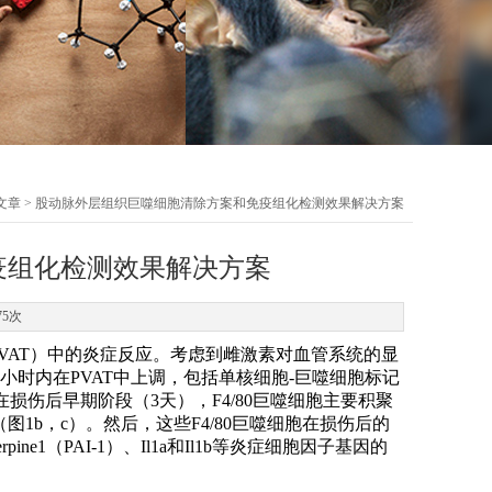
文章
> 股动脉外层组织巨噬细胞清除方案和免疫组化检测效果解决方案
疫组化检测效果解决方案
75次
VAT）中的炎症反应。考虑到雌激素对血管系统的显
小时内在PVAT中上调，包括单核细胞-巨噬细胞标记
显示，在损伤后早期阶段（3天），F4/80巨噬细胞主要积聚
1b，c）。然后，这些F4/80巨噬细胞在损伤后的
ne1（PAI-1）、Il1a和Il1b等炎症细胞因子基因的