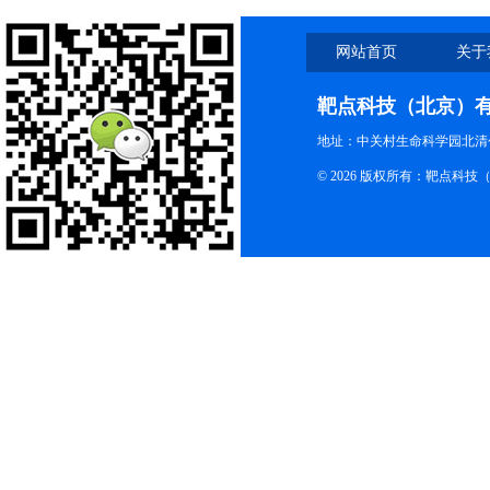
网站首页
关于
靶点科技（北京）
地址：中关村生命科学园北清创
© 2026 版权所有：靶点科