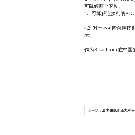
可降解两个家族。
4.1 可降解连接剂的ADC，
4.2 对于不可降解连接剂
示:
作为BroadPharm在
上一篇：
衰老和氧化压力对兴
分在调节力生成中的影响