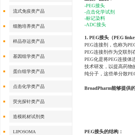
-PEG接头
流式免疫类产品
-点击化学试剂
-标记染料
-ADC接头
细胞培养类产品
1. PEG接头（PEG link
样品存运类产品
PEG连接剂，也称为P
PEG连接剂作为交联
基因组学类产品
PEG化是将PEG连接
技术研发，以提高药物的溶
蛋白组学类产品
纯分子，这些单分散PE
点击化学类产品
BroadPharm能够提
荧光探针类产品
造模耗材试剂类
PEG接头的结构：
LIPOSOMA