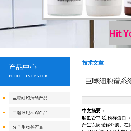
技术文章
产品中心
PRODUCTS CENTER
巨噬细胞谱系
巨噬细胞清除产品
中文摘要：
巨噬细胞示踪产品
脑血管中β淀粉样蛋白（
产生疾病缓解介质。在此
分子生物类产品