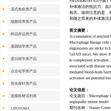
SwDI/B和5xFAD
补体激活的抵抗力。血液
流式免疫类产品
相关。值得注意的是，补
和随之而来的补体激活是
细胞培养类产品
英文摘要：
样品存运类产品
Accumulation of amyloid b
Macrophage lineage cells 
基因组学类产品
migrasomes are sticky to 
5xFAD mice). We show that
蛋白组学类产品
to complement activation
associated with disease se
点击化学类产品
mediated blood-brain bar
activation are potential b
荧光探针类产品
论文信息：
论文题目：Macrophage lineage 
造模耗材试剂类
angiopathy mouse model
期刊名称：Nature Commun
LIPOSOMA