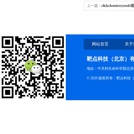
上一篇：
clickchemistrytoo
CCT-1330选购指南
网站首页
关于
靶点科技（北京）
地址：中关村生命科学园北清创
© 2026 版权所有：靶点科