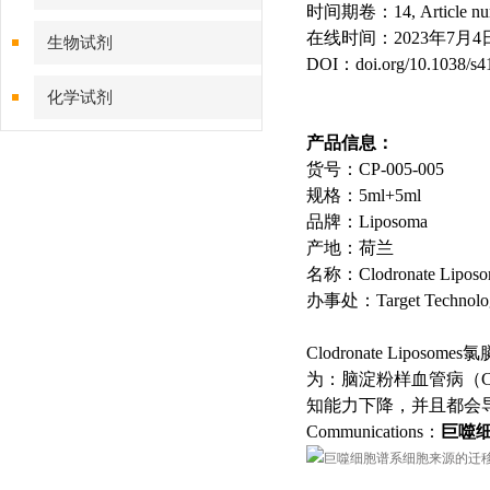
时间期卷：14, Article numb
在线时间：2023年7月4
生物试剂
DOI：doi.org/10.1038/s4
化学试剂
产品信息：
特色耗材
货号：CP-005-005
规格：5ml+5ml
精品仪器
品牌：Liposoma
产地：荷兰
技术服务
名称：Clodronate Liposome
办事处：Target Techno
Clodronate Liposo
为：脑淀粉样血管病（C
知能力下降，并且都会导致大脑
Communications：
巨噬