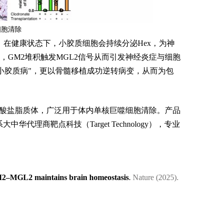
细胞清除
，在健康状态下，小胶质细胞会持续分泌Hex，为神
GM2堆积触发MGL2信号从而引发神经炎症与细胞
“小胶质病"，更以骨髓移植成功逆转病变，从而为包
mes，氯膦酸盐脂质体，广泛用于体内单核巨噬细胞清除。产品
中华代理商靶点科技（Target Technology），专业
M2–MGL2 maintains brain homeostasis
.
Nature (2025).