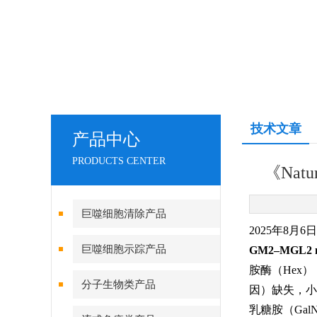
技术文章
产品中心
PRODUCTS CENTER
《Na
巨噬细胞清除产品
2025年8月6
巨噬细胞示踪产品
GM2–MGL2 mai
胺酶（Hex
分子生物类产品
因）缺失，小鼠
乳糖胺（Ga