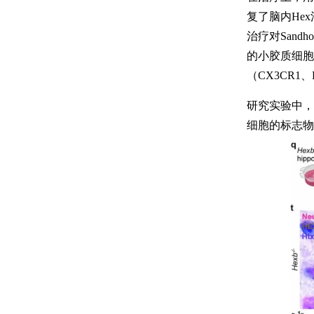
复了脑内He
治疗对San
的小胶质细胞
（CX3CR1
研究实验中，
细胞的标志物