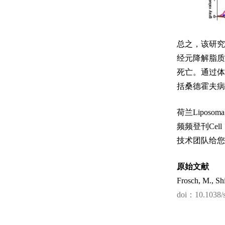
总之，该研究
经元降解脂质
死亡。通过体
括桑德霍夫病
荷兰Lipos
频频登刊Cell
技术团队给您
原始文献
Frosch, M., Sh
doi：10.1038/