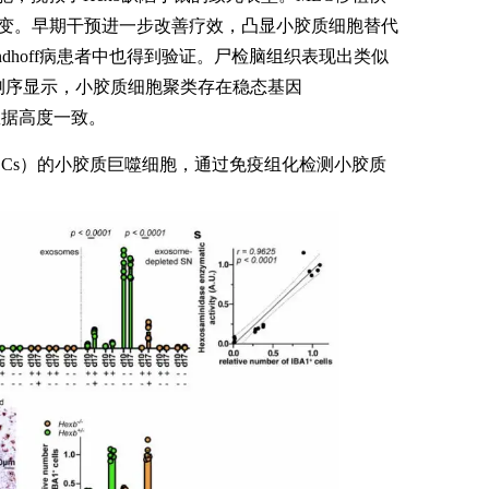
转变。早期干预进一步改善疗效，凸显小胶质细胞替代
ndhoff病患者中也得到验证。尸检脑组织表现出类似
测序显示，小胶质细胞聚类存在稳态基因
鼠数据高度一致。
Cs）的小胶质巨噬细胞，通过免疫组化检测小胶质