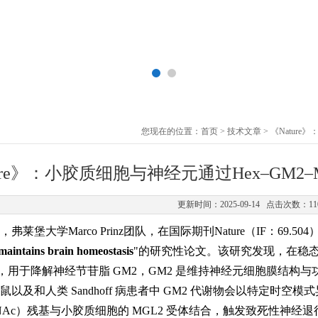
您现在的位置：
首页
>
技术文章
> 《Natur
ture》：小胶质细胞与神经元通过Hex–GM
更新时间：2025-09-14 点击次数：11
日，弗莱堡大学Marco Prinz团队，在国际期刊Nature（IF：69.5
ntains brain homeostasis
"的研究性论文。该研究发现，在稳态
），用于降解神经节苷脂 GM2，GM2 是维持神经元细胞膜结构与功
以及和人类 Sandhoff 病患者中 GM2 代谢物会以特定时空模
lNAc）残基与小胶质细胞的 MGL2 受体结合，触发致死性神