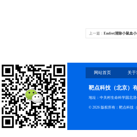
上一篇：
Emfret清除小鼠血
网站首页
关于
靶点科技（北京）
地址：中关村生命科学园北清创
© 2026 版权所有：靶点科