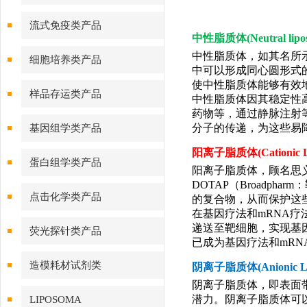
流式免疫类产品
中性脂质体(Neutral l
中性脂质体，如其名所
细胞培养类产品
中可以形成同心圆形式
使中性脂质体能够有效
样品存运类产品
中性脂质体因其稳定性
药物等，通过静脉注射
分子的传递，为这些易
基因组学类产品
阳离子脂质体(Cationi
蛋白组学类产品
阳离子脂质体，顾名思
DOTAP（Broadp
点击化学类产品
的复合物，从而保护这
在基因疗法和mRNA疗
递送至靶细胞，实现基
荧光探针类产品
已成为基因疗法和mRN
造模耗材试剂类
阴离子脂质体(Anionic
阴离子脂质体，即表面
潜力。阴离子脂质体可
LIPOSOMA