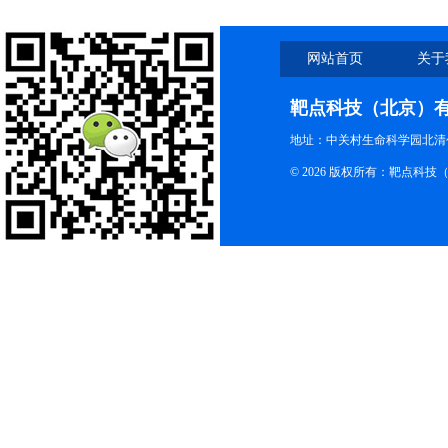
网站首页
关于
靶点科技（北京）
地址：中关村生命科学园北清创
© 2026 版权所有：靶点科