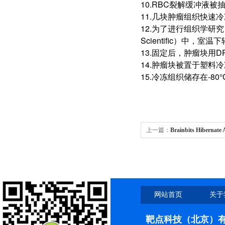
10.RBC裂解缓冲液被
11.几块肿瘤组织快速
12.为了进行组织学研究，
Scientific）中，
13.固定后，肿瘤块用DP
14.肿瘤块被置于塑料冷冻模
15.冷冻组织储存在-80
上一篇：
Brainbits Hibern
基选购指南
网站首页
关于
靶点科技（北京）