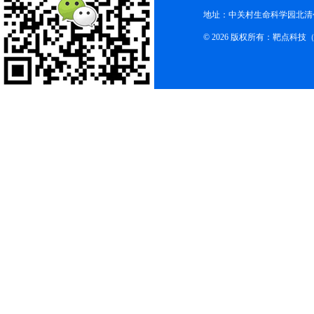
地址：中关村生命科学园北清创
© 2026 版权所有：靶点科