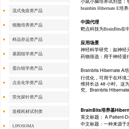
小鼠小脑培养试剂盒：包含
brainbits Hibernate E
流式免疫类产品
中国代理
细胞培养类产品
靶点科技为BrainBi
样品存运类产品
应用场景
神经科学研究：如神经元
基因组学类产品
药物筛选：用于神经退行
蛋白组学类产品
Brainbits Hibern
行优化，可用于在环
境
点击化学类产品
维持长达 48 小时
究。Brainbits H
荧光探针类产品
BrainBits培养基Hi
造模耗材试剂类
英文标题： A Patient-Deriv
中文标题：一种来源于
LIPOSOMA