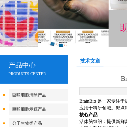
技术文章
产品中心
PRODUCTS CENTER
B
巨噬细胞清除产品
‌BrainBits‌ 
应用于科研领域。靶点科
巨噬细胞示踪产品
核心产品
活体脑组织：提供新鲜离体神经
分子生物类产品