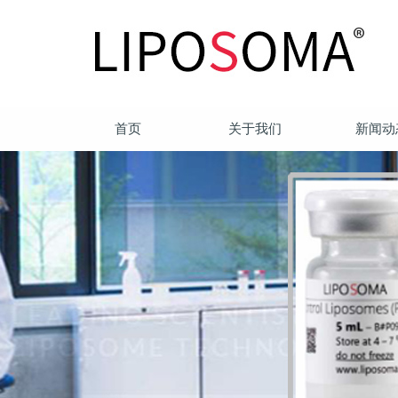
首页
关于我们
新闻动