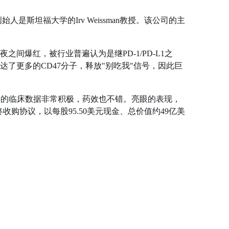
创始人是斯坦福大学的Irv Weissman教授。该公司的主
一夜之间爆红，被行业普遍认为是继PD-1/PD-L1之
了更多的CD47分子，释放"别吃我"信号，因此巨
19年的临床数据非常积极，药效也不错。亮眼的表现，
n达成最终收购协议，以每股95.50美元现金、总价值约49亿美