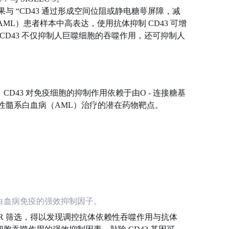
与 “CD43 通过形成空间位阻或静电糖萼屏障，减
AML）患者样本中高表达，使用抗体抑制 CD43 可增
CD43 不仅抑制人巨噬细胞的吞噬作用，还可抑制人
D43 对免疫细胞的抑制作用依赖于由O - 连接糖基
急性髓系白血病（AML）治疗的潜在药物靶点。
抗白血病免疫的强效抑制因子。
PR 筛选，得以发现调控抗体依赖性吞噬作用与抗体