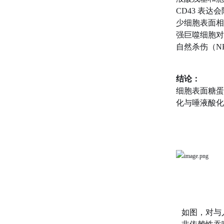
CD43 表
少细胞表面相
强巨噬细胞对
自然杀伤（N
结论：
细胞表面糖蛋
化与唾液酸化
如图，对与