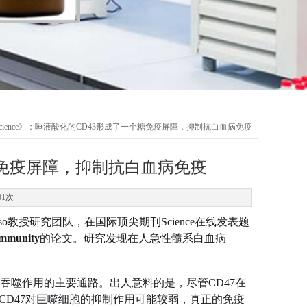
Science》：唾液酸化的CD43形成了一个糖免疫屏障，抑制抗白血病免疫
个糖免疫屏障，抑制抗白血病免疫
01次
Manguso教授研究团队，在国际顶尖期刊Science在线发表题
immunity
的论文。研究发现在人急性髓系白血病
胞吞噬作用的主要通路。出人意料的是，尽管CD47在
CD47对巨噬细胞的抑制作用可能较弱，真正的免疫