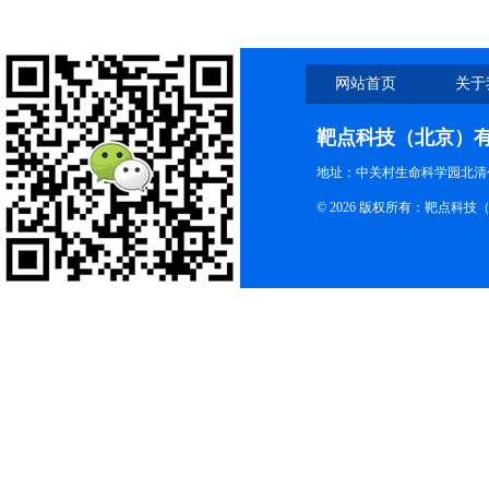
网站首页
关于
靶点科技（北京）
地址：中关村生命科学园北清创
© 2026 版权所有：靶点科