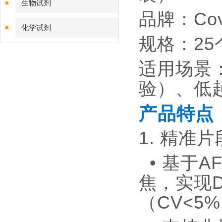
生物试剂
品牌：Cov
化学试剂
规格：25
特色耗材
适用场景：
精品仪器
验）、低
技术服务
产品特点
1. 精准
• 基于A
焦，实现D
（CV<5