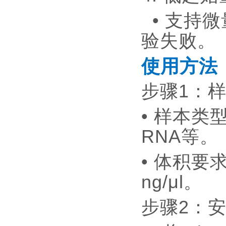
• 支持
验失败
使用方法
步骤1：
• 样本类
RNA等
• 体积要求
ng/μl。
步骤2：