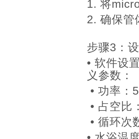
1. 将mi
2. 确保
步骤3：
• 软件设
义参数
• 功率：
• 占空比
• 循环次
• 水浴温