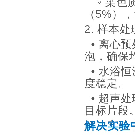
◦ 染色
（5%）
2. 样本
• 离心预
泡，确保
• 水浴
度稳定
• 超声
目标片段
解决实验