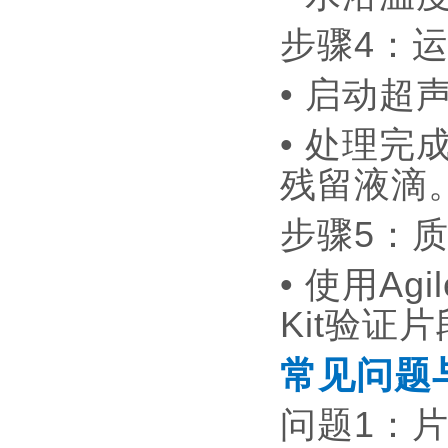
步骤4：
• 启动
• 处理完
残留液滴
步骤5：
• 使用Agile
Kit验证
常见问题
问题1：