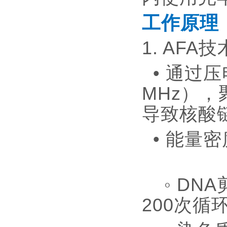
工作原理
1. AF
• 通过
MHz），
导致核酸
• 能量
◦ DNA
200次循