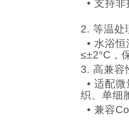
• 支持
2. 等温
• 水浴
≤±2°
3. 高兼
• 适配微
织、单细
• 兼容Co