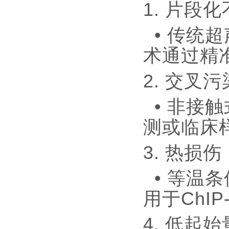
1. 片段
• 传统
术通过精
2. 交叉
• 非接
测或临床
3. 热损
• 等温条
用于ChI
4. 低起