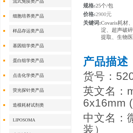
流式免疫类产品
规格:
25个/包
价格:
2900元
细胞培养类产品
关键词:
Covaris
淀、超声破碎
样品存运类产品
提取、生物医学
基因组学类产品
产品描述
蛋白组学类产品
货号：52
点击化学类产品
英文名：micr
荧光探针类产品
6x16mm 
造模耗材试剂类
中文名：微
LIPOSOMA
装）