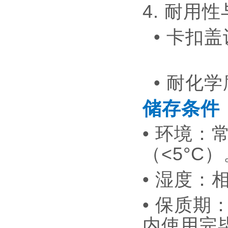
4. 耐用
• 卡扣
• 耐化
储存条件
• 环境：
（<5°C
• 湿度
• 保质
内使用完