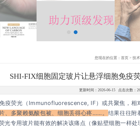
您现在的位置：
首页
>
技术
SHI-FIX细胞固定玻片让悬浮细胞免疫
更新时间：2026-06-15 点击次数：2
疫荧光（Immunofluorescence, IF）或共
片、多聚赖氨酸包被、细胞丢得心
疼……
。
结果往往附
荧光专用玻片能有效的解决该痛点（像贴壁细胞一样处