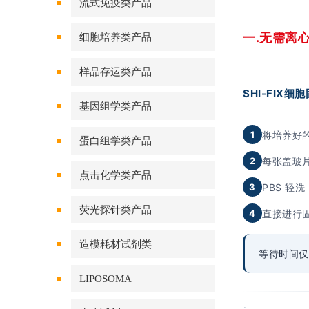
流式免疫类产品
一.无需离
细胞培养类产品
样品存运类产品
SHI-FIX
基因组学类产品
1
将培养好的
蛋白组学类产品
2
每张盖玻
点击化学类产品
3
PBS 轻
荧光探针类产品
4
直接进行
造模耗材试剂类
等待时间
LIPOSOMA