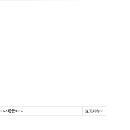
1-A现货Anti-
返回列表>>
指南