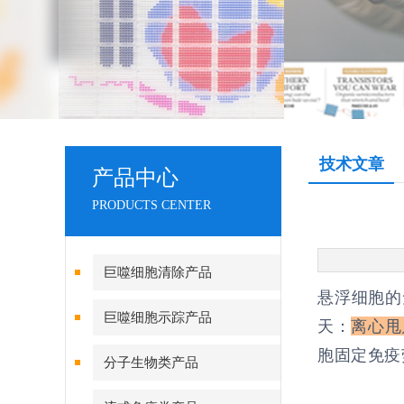
技术文章
产品中心
PRODUCTS CENTER
巨噬细胞清除产品
悬浮细胞的免
巨噬细胞示踪产品
天：
离心甩
胞固定免疫
分子生物类产品