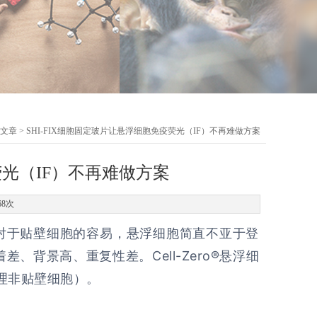
文章
> SHI-FIX细胞固定玻片让悬浮细胞免疫荧光（IF）不再难做方案
荧光（IF）不再难做方案
68次
聚焦，相对于贴壁细胞的容易，悬浮细胞简直不亚于登
着差、背景高、重复性差。
Cell-Zero®悬浮细
理非贴壁细胞）。