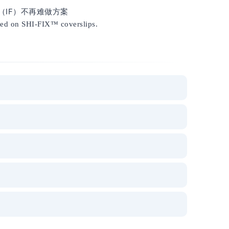
zed on SHI-FIX™ coverslips.