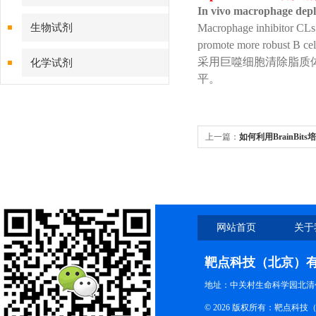
In vivo macrophage depl
生物试剂
Macrophage inhibitor CLs 
promote more robust B cell
采用巨噬细胞清除脂质体抑制
化学试剂
平。
特色耗材
精品仪器
上一篇：
如何利用BrainBi
技术服务
网站首页
关于
靶点科技（北京）
地址：中关村生命科学园北清创
© 2026 版权所有：靶点科