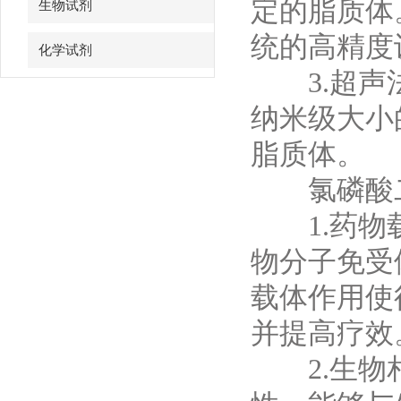
定的脂质体
生物试剂
统的高精度
化学试剂
3.超声法
特色耗材
纳米级大小
精品仪器
脂质体。
氯磷酸二
技术服务
1.药物载
物分子免受
载体作用使
并提高疗效
2.生物相