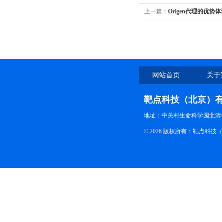
上一篇：
Origen代理的优
网站首页
关于
靶点科技（北京）
地址：中关村生命科学园北清创
© 2026 版权所有：靶点科