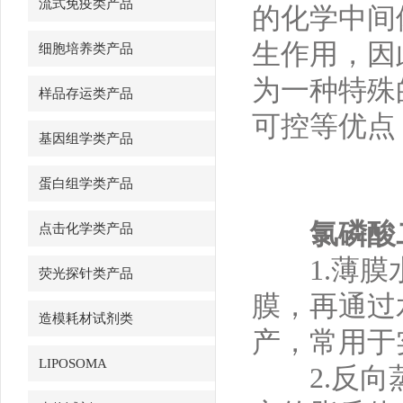
流式免疫类产品
的化学中间
生作用，因
细胞培养类产品
为一种特殊
样品存运类产品
可控等优点
基因组学类产品
蛋白组学类产品
氯磷酸
点击化学类产品
1.薄膜水
荧光探针类产品
膜，再通过
造模耗材试剂类
产，常用于
LIPOSOMA
2.反向蒸