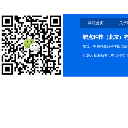
网站首页
关于
靶点科技（北京）
地址：中关村生命科学园北清创
© 2026 版权所有：靶点科