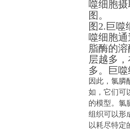
图2.巨
噬细胞通
脂酶的溶
层越多，
多。巨噬
因此，氯膦
如，它们可
的模型。氯
组织可以形
以耗尽特定