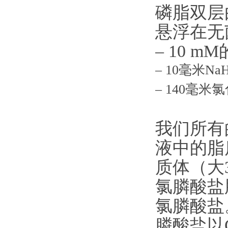
磷脂双层
悬浮在无
– 10 m
– 10毫米Na
– 140毫米
我们所有
液中的脂
质体（大
氯膦酸盐
氯膦酸盐
膦酸盐以C