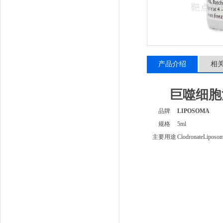
产品介绍
相
巨噬细胞清除
品牌
LIPOSOMA
规格
5ml
主要用途
ClodronateL