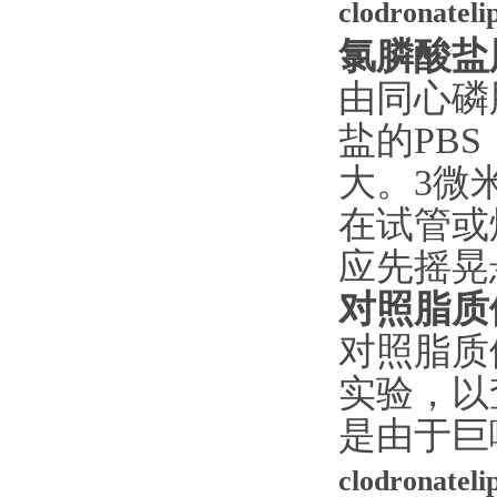
clodronate
氯膦酸盐
由同心磷
盐的PB
大。3微
在试管或
应先摇晃
对照脂质
对照脂质
实验，以
是由于巨
clodronate