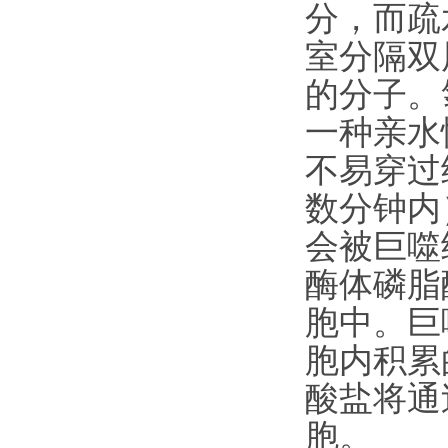
分，而疏
室分隔双
的分子。
一种亲水
不易穿过
数分钟内
会被巨噬
酶体磷脂
胞中。巨
胞内积累
酸盐将通
胞。