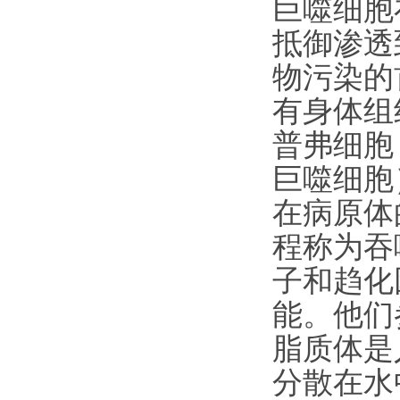
巨噬细胞
抵御渗透
物污染的
有身体组
普弗细胞
巨噬细胞
在病原体
程称为吞
子和趋化
能。他们
脂质体是
分散在水