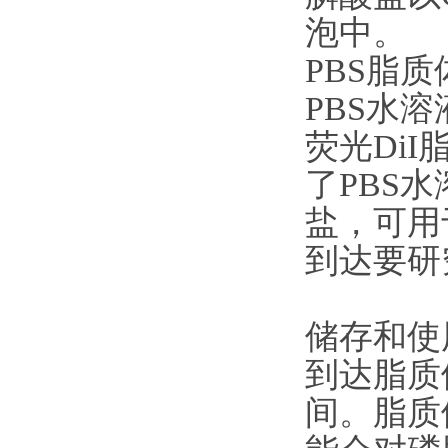
泡中。
PBS脂
PBS水
荧光Di
了PBS
盐，可用
到达要研
储存和使
到达脂质体
间。脂质