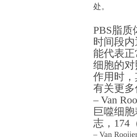
处。
PBS脂
时间段内
能代表正
细胞的对
作用时，
有关更多
– Van 
巨噬细胞
志，174（
– Van Roo