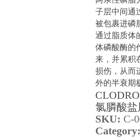
子层中间通
被包裹进磷
通过脂质体
体磷酸酶的
来，并累积
损伤，从而
外的半衰期极
CLODRO
氯膦酸盐
SKU:
C-0
Category