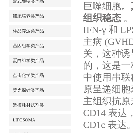
流式免疫类产品
巨噬细胞。
组织稳态
。
细胞培养类产品
IFN-γ 
样品存运类产品
主病 (GV
基因组学类产品
关，这种诱
蛋白组学类产品
的，这是一种
中使用串联
点击化学类产品
原呈递细胞
荧光探针类产品
主组织抗原来
造模耗材试剂类
CD14 表达
LIPOSOMA
CD1c 表达