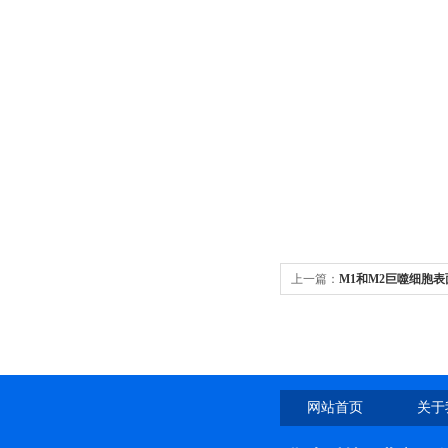
上一篇：
M1和M2巨噬细胞表面
网站首页
关于