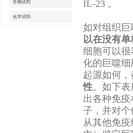
IL-23 。
生物试剂
化学试剂
如对组织巨
特色耗材
以在没有单
精品仪器
细胞可以很
化的巨噬细
技术服务
起源如何，
性
。如下表
出各种免疫
子，并对个
从其他免疫