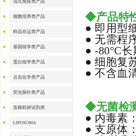
流式免疫类产品
◆产品特
细胞培养类产品
● 即用
样品存运类产品
● 无需程
基因组学类产品
● -80°
● 细胞复
蛋白组学类产品
● 不含
点击化学类产品
荧光探针类产品
◆无菌检
造模耗材试剂类
● 内毒素
LIPOSOMA
● 支原体