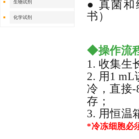
● 真菌
生物试剂
书）
化学试剂
特色耗材
◆操作流
精品仪器
1. 收集
技术服务
2. 用1
冷，直接-
存；
3. 用恒
*冷冻细胞必