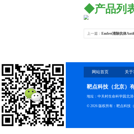
◆产品列
上一篇：
Emfret清除抗体Antibodi
Depletion
网站首页
关于
靶点科技（北京）
地址：中关村生命科学园北清创
© 2026 版权所有：靶点科