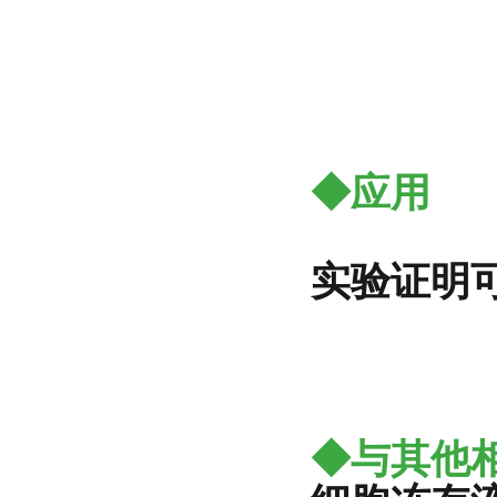
◆应用
实验证明
◆与其他