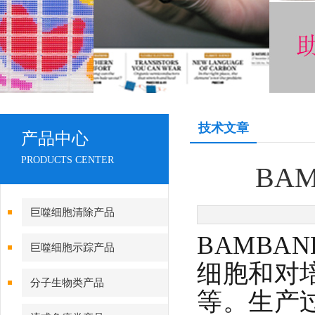
技术文章
产品中心
PRODUCTS CENTER
BA
巨噬细胞清除产品
BAMBA
巨噬细胞示踪产品
细胞和对
分子生物类产品
等。生产