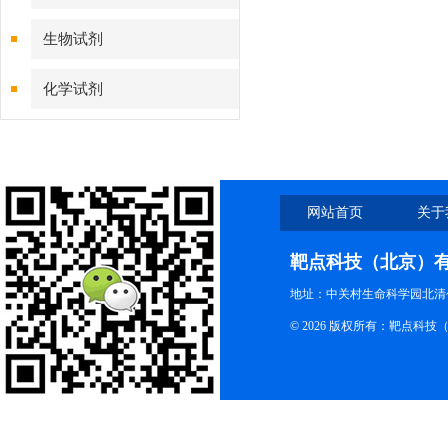
生物试剂
化学试剂
特色耗材
精品仪器
网站首页
关于
技术服务
靶点科技（北京）
地址：中关村生命科学园北清创
© 2026 版权所有：靶点科