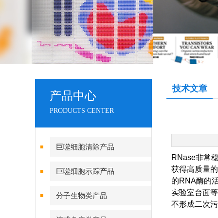
技术文章
产品中心
PRODUCTS CENTER
巨噬细胞清除产品
RNase非
获得高质量的
巨噬细胞示踪产品
的RNA酶的
实验室台面等
分子生物类产品
不形成二次污