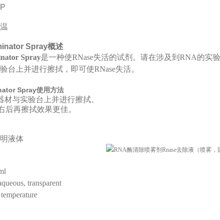
SP
温
inator Spray
概述
nator Spray
是一种使RNase失活的试剂。请在涉及到RNA的
验台上并进行擦拭，即可使RNase失活。
nator Spray
使用方法
验器材与实验台上并进行擦拭。
秒左右后再擦拭效果更佳。
明液体
ml
queous, transparent
temperature