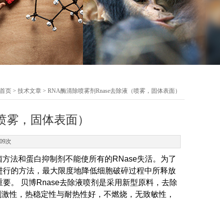
首页
>
技术文章
> RNA酶清除喷雾剂Rnase去除液（喷雾，固体表面）
（喷雾，固体表面）
09次
菌方法和蛋白抑制剂不能使所有的RNase失活。为了
步进行的方法，最大限度地降低细胞破碎过程中所释放
要。 贝博Rnase去除液喷剂是采用新型原料，去除
刺激性，热稳定性与耐热性好，不燃烧，无致敏性，