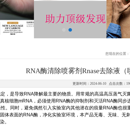
您现在的位置：
RNA酶清除喷雾剂Rnase去除液
更新时间：2024-06-10 点击次数：19
常稳定，是导致RNA降解最主要的物质。用常规的高温高压蒸气灭
真核细胞mRNA，必须使用RNA酶的抑制剂和灭活RNA酶同
活性。同时，避免偶然引入实验室内其他潜在的痕量RNA酶也很重
固体表面的RNA酶，净化实验室环境，本产品无毒、无味、无
染。