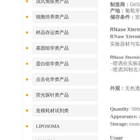
流式免疫类产品
制造商：
Gri
产地：
葡萄牙
细胞培养类产品
储存条件：
室
RNase Xterm
样品存运类产品
RNase Xtermi
实验器材与实
基因组学类产品
RNase Xtermi
- 喷洒在实
蛋白组学类产品
- 喷洒30
点击化学类产品
外观：
无色透
荧光探针类产品
Quantity
: 500
造模耗材试剂类
Appearance:
a
Storage:
room 
LIPOSOMA
Usage