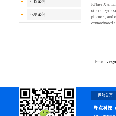
生物试剂
RNase Xtermina
other enzymes)
化学试剂
pipettors, and 
contaminated a
特色耗材
精品仪器
技术服务
上一篇：
Viro
网站首页
靶点科技