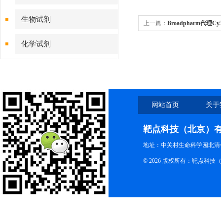
生物试剂
上一篇：
Broadpharm代理Cy
说明书
化学试剂
特色耗材
精品仪器
网站首页
关于
技术服务
靶点科技（北京）
地址：中关村生命科学园北清创
© 2026 版权所有：靶点科