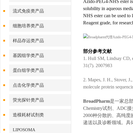
Azido-PEG4-NHS ester is 
solubility in aqueous medi
流式免疫类产品
NHS ester can be used to 
Reagent grade, for researc
细胞培养类产品
样品存运类产品
部分参考文献
基因组学类产品
1. Hull SM, Lindsay CD, 
31(7). 2007983
蛋白组学类产品
2. Mapes, J. H., Stover, J
点击化学类产品
molecule protein sequenci
荧光探针类产品
BroadPharm
是一家总部
Chemistry试剂、A
造模耗材试剂类
2000种分散的、高纯
递送以及诊断领域。具
LIPOSOMA