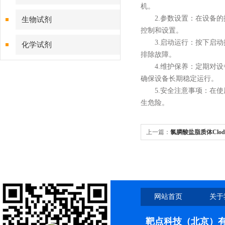
机。
2.参数设置：在设备的控
生物试剂
控制和设置。
3.启动运行：按下启动
化学试剂
排除故障。
4.维护保养：定期对设
特色耗材
确保设备长期稳定运行。
5.安全注意事项：在使
精品仪器
生危险。
技术服务
上一篇：
氯膦酸盐脂质体Clodro
巨噬工作原理
网站首页
关于
靶点科技（北京）