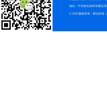
地址：中关村生命科学园北清创
© 2026 版权所有：靶点科