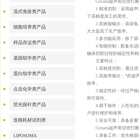
Covaris超声剪切管打断
1.精准切割：采用超声
流式免疫类产品
了高精度加工的需求。
2.高效能输出：该设备
细胞培养类产品
大大提高了生产效率。
3.多功能应用：除了基
样品存运类产品
4.智能控制：配备先进
确保切割过程的稳定性和精
基因组学类产品
主要特点：
1.高精度切割：通过优
蛋白组学类产品
2.高效率输出：*的超
效率。
点击化学类产品
3.稳定性好：经过严格
和可靠性。
荧光探针类产品
4.易于操作：人性化的
户进行维护和保养。
造模耗材试剂类
5.安全可靠：具备多重
Covaris超声剪切管打断
LIPOSOMA
1.准备工作：首先根据