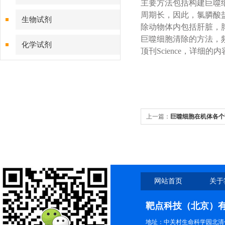
主要方法包括构建巨噬
周期长，因此，氯膦酸盐脂
生物试剂
除动物体内包括肝脏，脾
巨噬细胞清除的方法，频频
化学试剂
顶刊Science，详细
特色耗材
精品仪器
上一篇：
巨噬细胞在机体各个
技术服务
网站首页
关于
靶点科技（北京）
地址：中关村生命科学园北清创