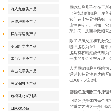
巨噬细胞几乎存在于所
流式免疫类产品
（例如组织细胞、库普
它们在非特异性防御（
细胞培养类产品
应性免疫）。例如，它
芽肿病，从而导致频繁
样品存运类产品
除了增加炎症和刺激免
基因组学类产品
噬细胞称为 M1 巨噬
胞具有将精氨酸代谢为“
一步的复杂性被发现，
蛋白组学类产品
人类巨噬细胞直径约为 
点击化学类产品
通过其特异性表达的蛋白质（
CD68 ）来识别。
荧光探针类产品
巨噬细胞清除工作原理
造模耗材试剂类
巨噬细胞是体内每个器
的重要方法之一是巨噬
LIPOSOMA