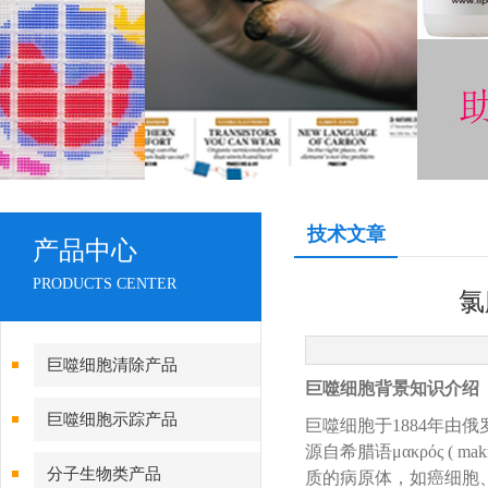
技术文章
产品中心
PRODUCTS CENTER
氯
巨噬细胞清除产品
巨噬细胞背景知识介绍
巨噬细胞示踪产品
巨噬细胞于1884年由
源自希腊语μακρός ( 
分子生物类产品
质的病原体，如癌细胞