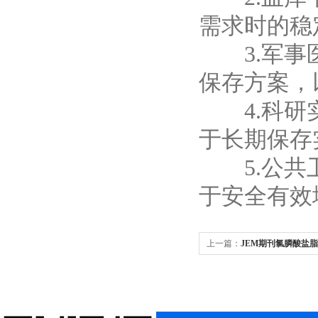
需求时的稳
3.军事医
保存方案，
4.科研实
于长期保存
5.公共卫
于安全有效
上一篇：
JEM期刊氯膦酸盐
业论文