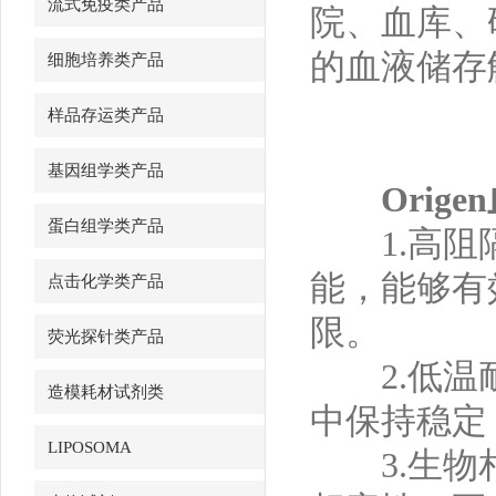
流式免疫类产品
院、血库、
的血液储存
细胞培养类产品
样品存运类产品
基因组学类产品
Orig
蛋白组学类产品
1.高阻隔
能，能够有
点击化学类产品
限。
荧光探针类产品
2.低温耐受
造模耗材试剂类
中保持稳定
LIPOSOMA
3.生物相