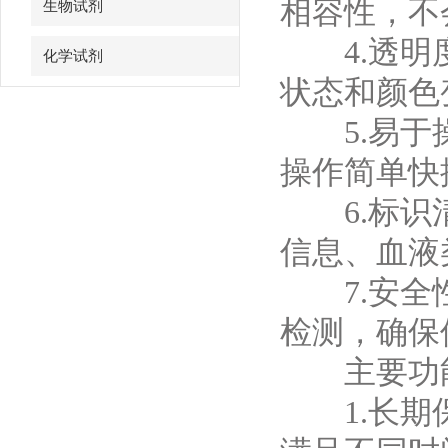
相容性，不
生物试剂
4.透明度
化学试剂
状态和颜色
特色耗材
5.易于操
精品仪器
操作简单快
6.标识清
技术服务
信息、血液
7.安全性
检测，确保
主要功
1.长期保