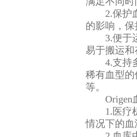
满足不同时
2.保护血
的影响，保
3.便于运
易于搬运和
4.支持多
稀有血型的
等。
Orige
1.医疗机
情况下的血
2.血库中