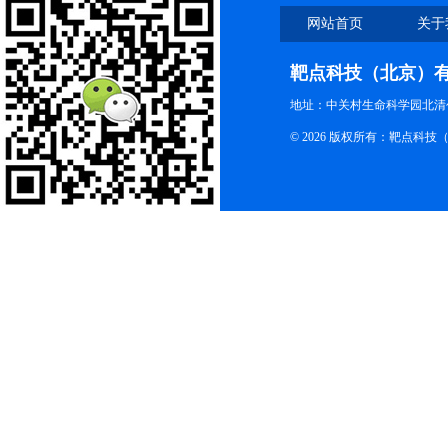
网站首页
关于
靶点科技（北京）
地址：中关村生命科学园北清创
© 2026 版权所有：靶点科