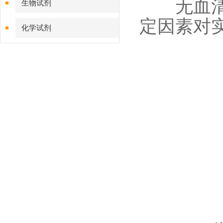
无血清配
生物试剂
定因素对
化学试剂
特色耗材
精品仪器
技术服务