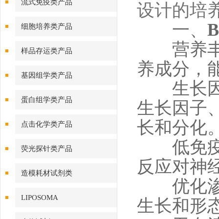
流式免疫类产品
设计的培
一、
B
细胞培养类产品
营养丰富
样品存运类产品
养成分，
基因组学类产品
生长因子
蛋白组学类产品
生长因子
长和分化
点击化学类产品
低免疫原
荧光探针类产品
反应对神
造模耗材试剂类
优化渗透
LIPOSOMA
生长和形