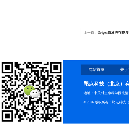
上一篇：
Origen血液冻存
网站首页
关于
靶点科技（北京）
地址：中关村生命科学园北清创
© 2026 版权所有：靶点科