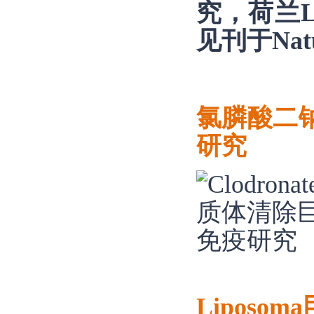
究，荷兰Lip
见刊于
Nat
氯膦酸二
研究
Liposom