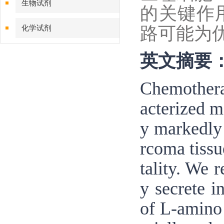
生物试剂
的关键作
路可能为
化学试剂
特色耗材
英文摘要
精品仪器
Chemothera
acterized 
技术服务
y markedly 
rcoma tissu
tality. We 
y secrete i
of L-amino 