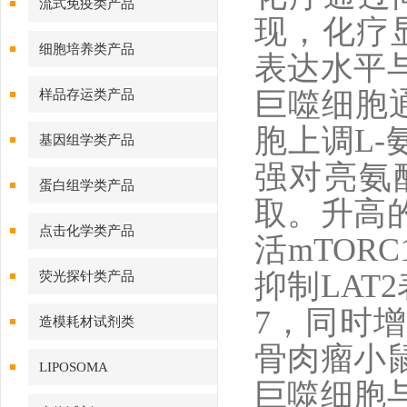
流式免疫类产品
现，化疗
细胞培养类产品
表达水平
巨噬细胞通
样品存运类产品
胞上调L-
基因组学类产品
强对亮氨
蛋白组学类产品
取。升高
点击化学类产品
活mTOR
抑制LAT
荧光探针类产品
7，同时
造模耗材试剂类
骨肉瘤小
LIPOSOMA
巨噬细胞