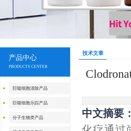
技术文章
产品中心
PRODUCTS CENTER
Clodr
巨噬细胞清除产品
巨噬细胞示踪产品
中文摘要
分子生物类产品
化疗通过