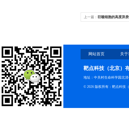
上一篇：
巨噬细胞的高度异质
网站首页
关于
靶点科技（北京）
地址：中关村生命科学园北清创
© 2026 版权所有：靶点科