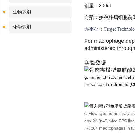
剂量：200ul
生物试剂
方案：接种肿瘤细胞前3
化学试剂
办事处：Target Techn
For macrophage depl
特色耗材
administered through 
精品仪器
实验数据
技术服务
g.
Immunohistochemical stai
presence of clodronate (C
Flow cytometric analysi
q.
day 22 (n=5 mice PBS lipo
F4/80+ macrophages in tum