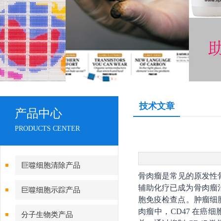
技术文章
产品中心
PRODUCTS CENTER
巨噬细胞清除产品
骨肉瘤是常见的原发性骨
辅助化疗已成为骨肉瘤治
巨噬细胞示踪产品
胞免疫检查点。肿瘤细胞
肉瘤中，CD47 在癌
分子生物类产品