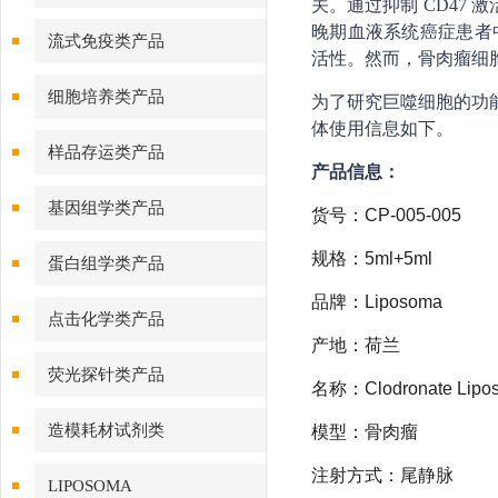
关。通过抑制 CD47
晚期血液系统癌症患者
流式免疫类产品
活性。然而，骨肉瘤细胞
细胞培养类产品
为了研究巨噬细胞的功能，我
体使用信息如下。
样品存运类产品
产品信息：
基因组学类产品
货号：CP-005-005
规格：5ml+5ml
蛋白组学类产品
品牌：Liposoma
点击化学类产品
产地：荷兰
荧光探针类产品
名称：Clodronate Liposo
造模耗材试剂类
模型：骨肉瘤
注射方式：尾静脉
LIPOSOMA