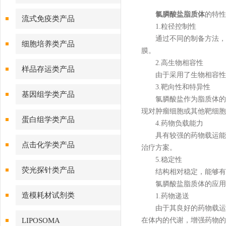
氯膦酸盐脂质体
的特性
流式免疫类产品
1.粒径控制性
通过不同的制备方法，可
细胞培养类产品
膜。
2.高生物相容性
样品存运类产品
由于采用了生物相容性较
3.靶向性和特异性
基因组学类产品
氯膦酸盐作为脂质体的组
现对肿瘤细胞或其他靶细胞
蛋白组学类产品
4.药物负载能力
具有较强的药物载运能力
点击化学类产品
治疗方案。
5.稳定性
荧光探针类产品
结构相对稳定，能够有效
氯膦酸盐脂质体的应用
造模耗材试剂类
1.药物递送
由于其良好的药物载运能
LIPOSOMA
在体内的代谢，增强药物的