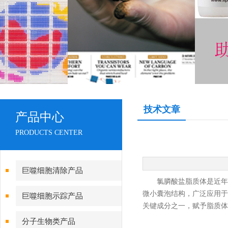
技术文章
产品中心
PRODUCTS CENTER
巨噬细胞清除产品
氯膦酸盐脂质体是近年来
微小囊泡结构，广泛应用于药
巨噬细胞示踪产品
关键成分之一，赋予脂质体
分子生物类产品