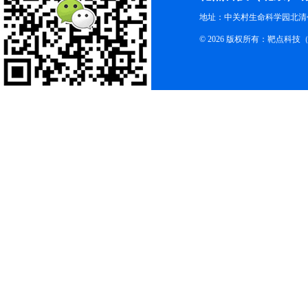
地址：中关村生命科学园北清创
© 2026 版权所有：靶点科