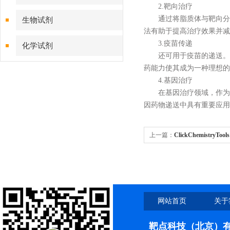
2.靶向治疗
通过将脂质体与靶向分子
生物试剂
法有助于提高治疗效果并减
3.疫苗传递
化学试剂
还可用于疫苗的递送。通
药能力使其成为一种理想的
特色耗材
4.基因治疗
在基因治疗领域，作为基
精品仪器
因药物递送中具有重要应用
技术服务
上一篇：
ClickChemistry
BTTAA选购指南
网站首页
关于
靶点科技（北京）