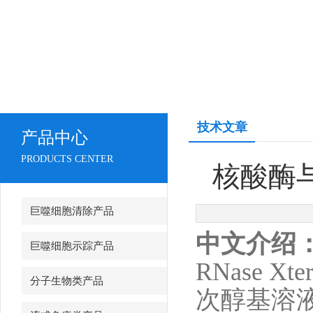
技术文章
产品中心
PRODUCTS CENTER
核酸酶与D
巨噬细胞清除产品
中文介绍
巨噬细胞示踪产品
RNase 
分子生物类产品
次醇基溶液