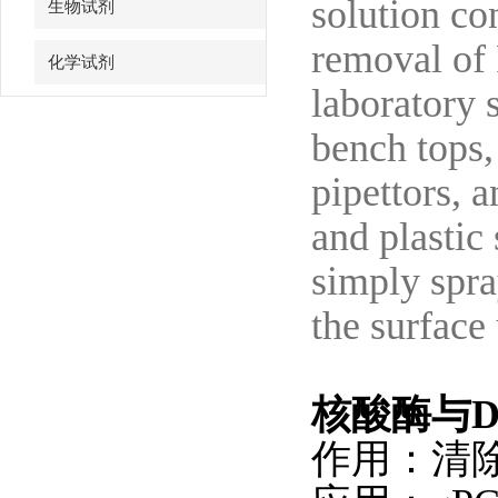
solution co
生物试剂
removal of
化学试剂
laboratory 
特色耗材
bench tops,
精品仪器
pipettors, a
and plastic 
技术服务
simply spr
the surface
核酸
酶与DN
作用：清除R