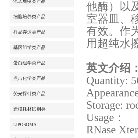
流式免疫类产品
他酶）以
室器皿、
细胞培养类产品
有效。作
样品存运类产品
用超纯水
基因组学类产品
蛋白组学类产品
英文介绍
Quantity: 
点击化学类产品
Appearance:
荧光探针类产品
Storage: r
造模耗材试剂类
Usage：
LIPOSOMA
RNase Xterm