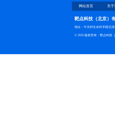
网站首页
关于
靶点科技（北京）
地址：中关村生命科学园北清创
© 2026 版权所有：靶点科